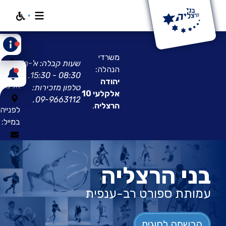
חפש
פנו
אלינו:
משרדי
שעות קבלה: א'-ה'
הנהלה:
ניווט
08:30 - 15:30.
יהודה
אלינו:
טלפון מזכירות:
אלקלעי 10
.
09-9663112
הרצליה
.
לפנייה
במייל:
בני הרצליה
עמותת ספורט רב-ענפית
הרשמה לחוגים