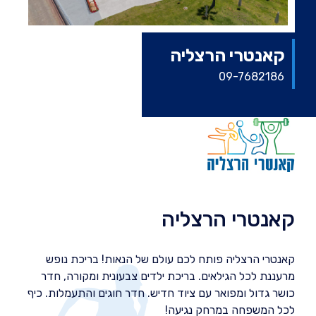
קאנטרי הרצליה
09-7682186
קאנטרי הרצליה
קאנטרי הרצליה פותח לכם עולם של הנאות! בריכת נופש
מרעננת לכל הגילאים. בריכת ילדים צבעונית ומקורה, חדר
כושר גדול ומפואר עם ציוד חדיש. חדר חוגים והתעמלות. כיף
לכל המשפחה במרחק נגיעה!