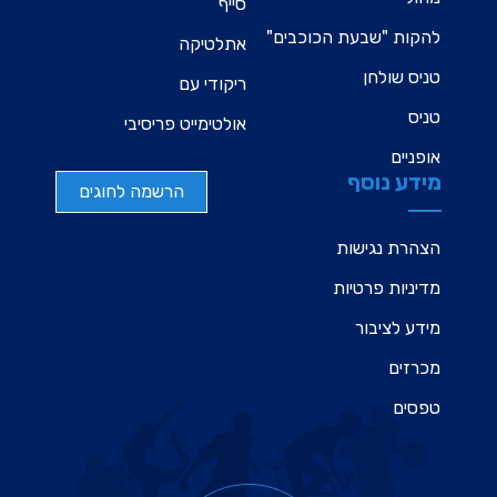
סייף
להקות "שבעת הכוכבים"
אתלטיקה
טניס שולחן
ריקודי עם
טניס
אולטימייט פריסיבי
אופניים
מידע נוסף
הרשמה לחוגים
הצהרת נגישות
מדיניות פרטיות
מידע לציבור
מכרזים
טפסים