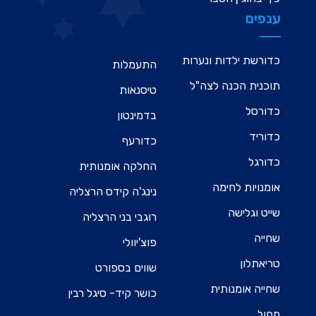
ענפים
כדורשת ילדות ונערות
התעמלות
תוכנית הכנה לצה"ל
טיסנאות
כדורסל
בדמינטון
כדוריד
כדורעף
כדורגל
החלקה אומנותית
אומנויות לחימה
נינג'ה קידס הרצליה
שייט וגלישה
רוגבי בני הרצליה
שחייה
פוצ'יוולי
טריאתלון
שווים בספורט
שחייה אומנותית
כושר קיד- סיגל רבין
מחול