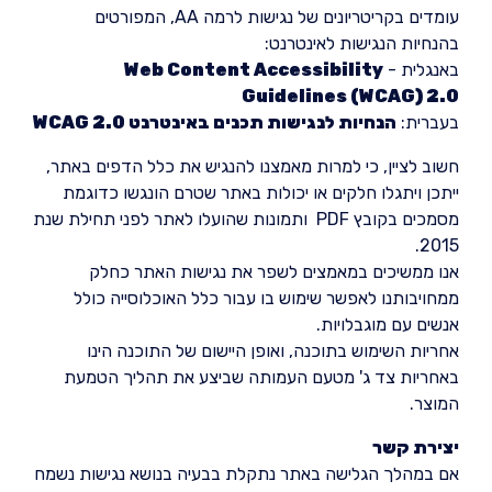
עומדים בקריטריונים של נגישות לרמה AA, המפורטים
בהנחיות הנגישות לאינטרנט:
באנגלית -
Web Content Accessibility
Guidelines (WCAG) 2.0
בעברית:
הנחיות לנגישות תכנים באינטרנט WCAG 2.0
חשוב לציין, כי למרות מאמצנו להנגיש את כלל הדפים באתר,
ייתכן ויתגלו חלקים או יכולות באתר שטרם הונגשו כדוגמת
מסמכים בקובץ PDF ותמונות שהועלו לאתר לפני תחילת שנת
2015.
אנו ממשיכים במאמצים לשפר את נגישות האתר כחלק
ממחויבותנו לאפשר שימוש בו עבור כלל האוכלוסייה כולל
אנשים עם מוגבלויות.
אחריות השימוש בתוכנה, ואופן היישום של התוכנה הינו
באחריות צד ג' מטעם העמותה שביצע את תהליך הטמעת
המוצר.
יצירת קשר
אם במהלך הגלישה באתר נתקלת בבעיה בנושא נגישות נשמח