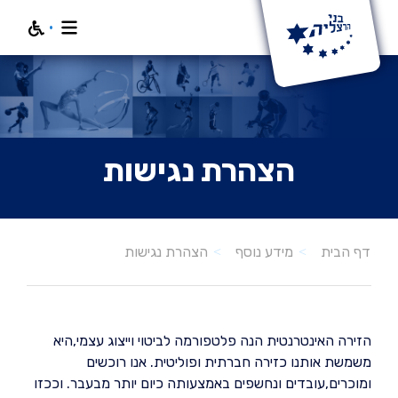
חפש
הצהרת נגישות
הצהרת נגישות
דף הבית
מידע נוסף
הזירה האינטרנטית הנה פלטפורמה לביטוי וייצוג עצמי,היא
משמשת אותנו כזירה חברתית ופוליטית. אנו רוכשים
ומוכרים,עובדים ונחשפים באמצעותה כיום יותר מבעבר. וככזו