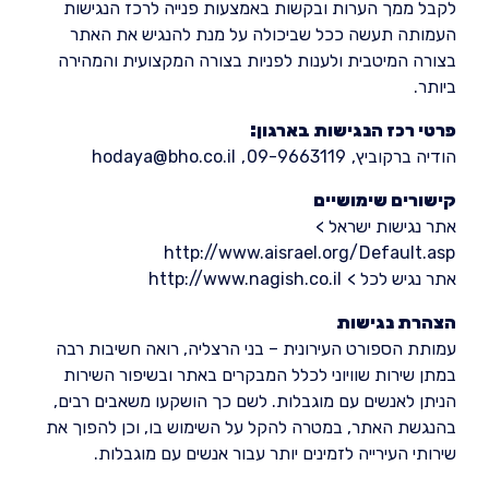
לקבל ממך הערות ובקשות באמצעות פנייה לרכז הנגישות
העמותה תעשה ככל שביכולה על מנת להנגיש את האתר
בצורה המיטבית ולענות לפניות בצורה המקצועית והמהירה
ביותר.
פרטי רכז הנגישות בארגון:
הודיה ברקוביץ,
09-9663119
,
hodaya@bho.co.il
קישורים שימושיים
אתר נגישות ישראל >
http://www.aisrael.org/Default.asp
אתר נגיש לכל >
http://www.nagish.co.il
הצהרת נגישות
עמותת הספורט העירונית – בני הרצליה, רואה חשיבות רבה
במתן שירות שוויוני לכלל המבקרים באתר ובשיפור השירות
הניתן לאנשים עם מוגבלות. לשם כך הושקעו משאבים רבים,
בהנגשת האתר, במטרה להקל על השימוש בו, וכן להפוך את
שירותי העירייה לזמינים יותר עבור אנשים עם מוגבלות.