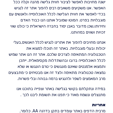
ישנה מחויבות לאפשר לציבור חווית גלישה מהנה וקלה ככל
האפשר. אנו משקיעים משאבים רבים להפוך אתר זה לנגיש
בכדי לאפשר את חווית הגלישה לכלל האוכלוסייה ולאנשים עם
מוגבלויות בפרט. המוטו שמוביל אותנו הנו כבוד האדם
וחירותו,שכן מדובר באבן יסוד בחברה הישראלית כי כולנו שווי
זכויות ושווים במהותנו.
אנחנו מחויבים להפוך את אתרינו לנגיש לכלל האנשים,בעלי
יכולות ובעלי מוגבלויות. באתר זה תוכלו למצוא את
הטכנולוגיה המתאימה לצרכים שלכם. אתר זה הנו אתר שמיש
לכלל האוכלוסייה ברובו ובהשתדלות מקסימאלית. ייתכן
ותמצאו אלמנטים שאינם מונגשים כי טרם הונגשו או שלא
נמצאה טכנולוגיה מתאימה ולצד זה אנו מבטיחים כי מתבצעים
מרב המאמצים לשפר ולהנגיש ברמה גבוהה ובלי פשרות.
במידה ונתקלתם בקושי בגלישה באתר וצפייה בתוכנו אנו
מתנצלים ונשמח מאוד כי תפנו את תשומת ליבנו לכך .
אחריות
מרבית הדפים באתר עומדים בתקן בדרגה AA. כלומר,