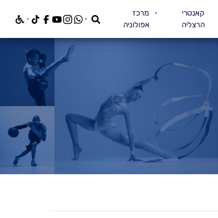
חפש
קאנטרי
מרכז
הרצליה
אפולוניה