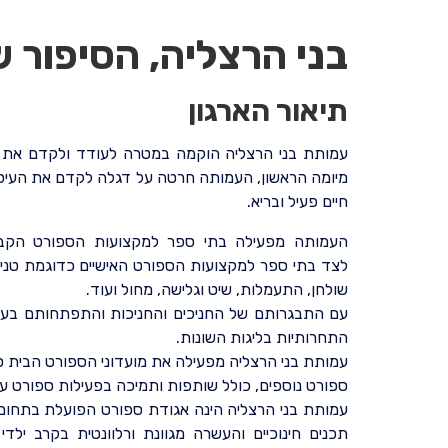
בני הרצליה, הסיפור 
תיאור הארגון
עמותת בני הרצליה הוקמה במטרה לעודד ולקדם את פעי
מיומה הראשון, העמותה חרטה על דגלה לקדם את העיסו
חיים פעיל ובריא.
העמותה מפעילה בתי ספר למקצועות הספורט הקבוצתי
לצד בתי ספר למקצועות הספורט האישיים כדוגמת טניס, ג
שולחן, התעמלות, שיט וגלישה, מחול ועוד.
עם התבגרותם של החניכים והחניכות והתפתחותם בענ
התחרותיות בליגות השונות.
עמותת בני הרצליה מפעילה את מועדוני הספורט הבית ס
ספורט נוספים, כולל שותפות ותמיכה בפעילות ספורט 
עמותת בני הרצליה הינה אגודת ספורט הפועלת בתחום ה
תכנים חינוכיים והעשרה מגוונת ורלוונטית בקרב ילדי