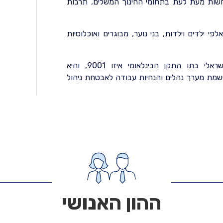
חשות מעת לעת בתחומי החינוך המשלים, תרבות
פי ילדים וילדות, בני נוער, מבוגרים ואוכלוסיות
עמותת בני הרצליה הוסמכה ע"י מכון התקנים הישראלי בתו התקן הבינלאומי איזו 9001, והיא
שמת מערך נהלים והנחיות עבודה לאבטחת ניהול
ההון האנושי