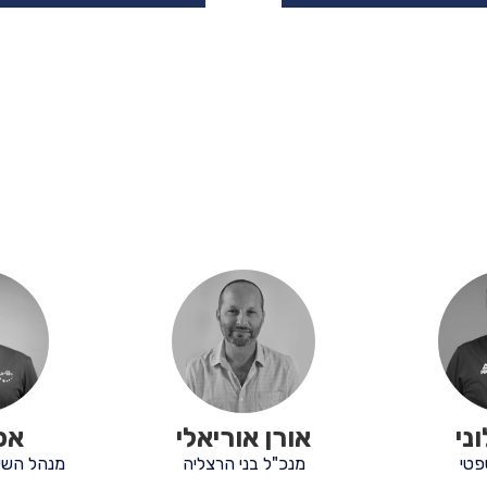
ני
אורן אוריאלי
אפי
פטי
מנכ"ל בני הרצליה
מנהל השיו