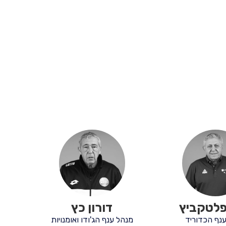
פלטקביץ
דורון כץ
נף הכדוריד
מנהל ענף הג'ודו ואומנויות