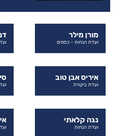
מורן מילר
דני
ועדת הנחות - כספים
ועד
איריס אבן טוב
סי
ועדת ביקורת
ועד
נגה קלאתי
איב
ועדת הנחות
ועד