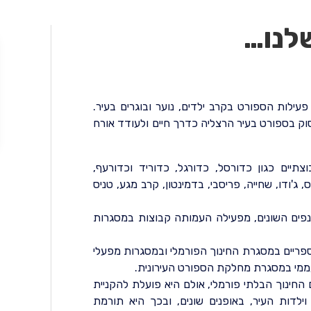
שלנו…
לות הספורט בקרב ילדים, נוער ובוגרים בעיר.
ק בספורט בעיר הרצליה כדרך חיים ולעודד אורח
ים כגון כדורסל, כדורגל, כדוריד וכדורעף,
'ודו, שחייה, פריסבי, בדמינטון, קרב מגע, טניס
פים השונים, מפעילה העמותה קבוצות במסגרות
פריים במסגרת החינוך הפורמלי ובמסגרות מפעלי
עממי במסגרת מחלקת הספורט העירונית.
חינוך הבלתי פורמלי, אולם היא פועלת להקניית
 וילדות העיר, באופנים שונים, ובכך היא תורמת