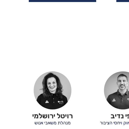
 נדיב
רויטל ירושלמי
וק ויחסי הציבור
מנהלת משאבי אנוש