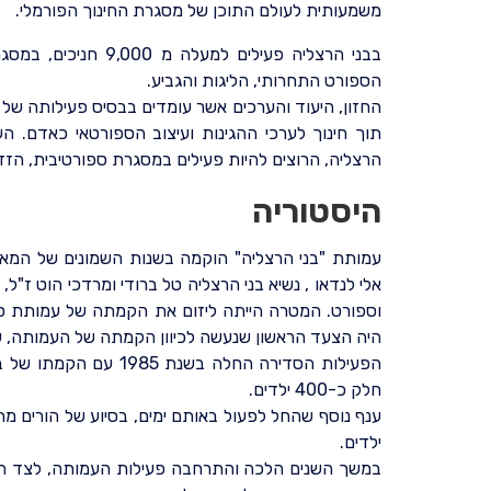
משמעותית לעולם התוכן של מסגרת החינוך הפורמלי.
בבני הרצליה פעילים ל
הספורט התחרותי, הליגות והגביע.
החזון, היעוד והערכים אשר עומדים בבסיס פעילותה של
תוך חינוך לערכי ההגינות ועיצוב הספורטאי כאדם. ה
הרצליה, הרוצים להיות פעילים במסגרת ספורטיבית, הזד
היסטוריה
עמותת "בני הרצליה" הוקמה בשנות השמונים של המאה
אלי לנדאו , נשיא בני הרצליה טל ברודי ומרדכי הוט ז"ל,
וספורט. המטרה הייתה ליזום את הקמתה של עמותת ס
היה הצעד הראשון שנעשה לכיוון הקמתה של העמותה, שת
הפעילות הסדירה החלה בש
חלק כ-400 ילדים.
ילדים.
במשך השנים הלכה והתרחבה פעילות העמותה, לצד הת