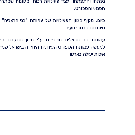
נפתחו והתפתחו, לצד פעילויות רבות ומגוונות שמתר
הפנאי והספורט.
כיום, מקיף מגוון הפעילויות של עמותת "בני הרצליה" אל
מיוחדות ברחבי העיר.
למעשה עמותת הספורט העירונית היחידה בישראל שמיי
איכות יעילה בארגון.