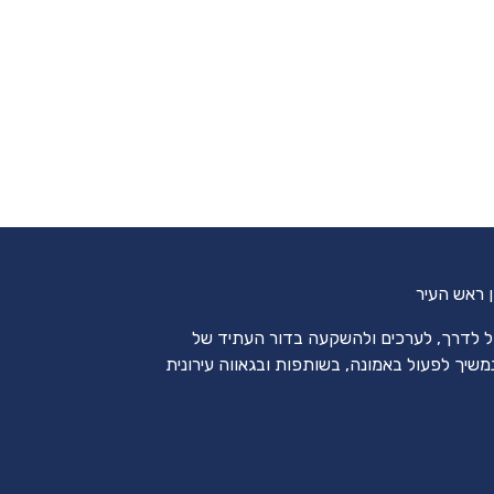
ן ראש העיר
ל לדרך, לערכים ולהשקעה בדור העתיד של
משיך לפעול באמונה, בשותפות ובגאווה עירונית