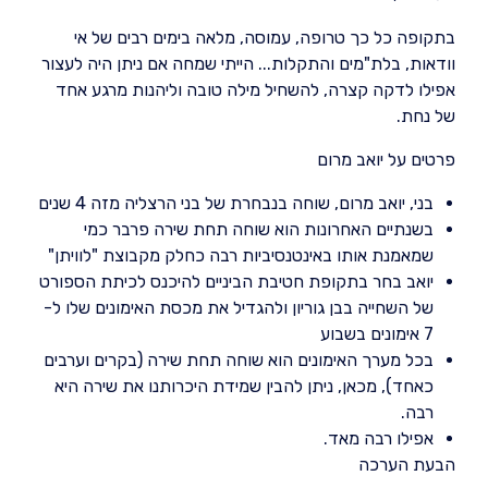
בתקופה כל כך טרופה, עמוסה, מלאה בימים רבים של אי
וודאות, בלת"מים והתקלות... הייתי שמחה אם ניתן היה לעצור
אפילו לדקה קצרה, להשחיל מילה טובה וליהנות מרגע אחד
של נחת.
פרטים על יואב מרום
בני, יואב מרום, שוחה בנבחרת של בני הרצליה מזה 4 שנים
בשנתיים האחרונות הוא שוחה תחת שירה פרבר כמי
שמאמנת אותו באינטנסיביות רבה כחלק מקבוצת "לוויתן"
יואב בחר בתקופת חטיבת הביניים להיכנס לכיתת הספורט
של השחייה בבן גוריון ולהגדיל את מכסת האימונים שלו ל-
7 אימונים בשבוע
בכל מערך האימונים הוא שוחה תחת שירה (בקרים וערבים
כאחד), מכאן, ניתן להבין שמידת היכרותנו את שירה היא
רבה.
אפילו רבה מאד.
הבעת הערכה