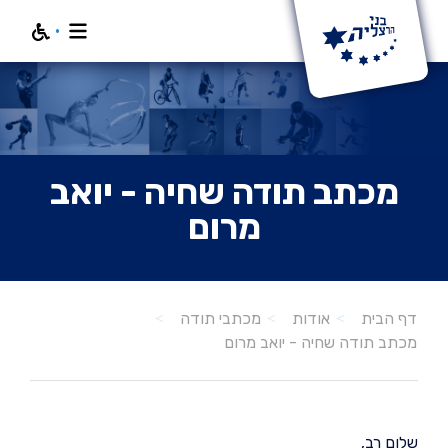
חפש
מכתב תודה שחיה - יואב
מרום
דף הבית
אודות
מכתבי תודה
מכתב תודה שחיה - יואב מרום
שלום רב,