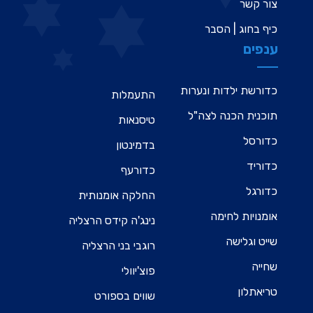
צור קשר
כיף בחוג | הסבר
ענפים
כדורשת ילדות ונערות
התעמלות
תוכנית הכנה לצה"ל
טיסנאות
כדורסל
בדמינטון
כדוריד
כדורעף
כדורגל
החלקה אומנותית
אומנויות לחימה
נינג'ה קידס הרצליה
שייט וגלישה
רוגבי בני הרצליה
שחייה
פוצ'יוולי
טריאתלון
שווים בספורט