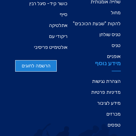
שחייה אומנותית
כושר קיד- סיגל רבין
מחול
סייף
להקות "שבעת הכוכבים"
אתלטיקה
טניס שולחן
ריקודי עם
טניס
אולטימייט פריסיבי
אופניים
מידע נוסף
הרשמה לחוגים
הצהרת נגישות
מדיניות פרטיות
מידע לציבור
מכרזים
טפסים