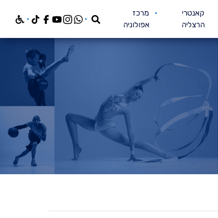
חפש
קאנטרי
מרכז
הרצליה
אפולוניה