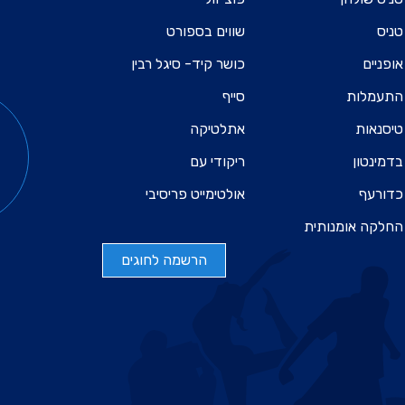
טניס
שווים בספורט
אופניים
כושר קיד- סיגל רבין
התעמלות
סייף
טיסנאות
אתלטיקה
בדמינטון
ריקודי עם
כדורעף
אולטימייט פריסיבי
החלקה אומנותית
הרשמה לחוגים