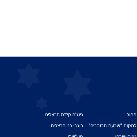
מחול
נינג'ה קידס הרצליה
להקות "שבעת הכוכבים"
רוגבי בני הרצליה
טניס שולחן
פוצ'יוולי