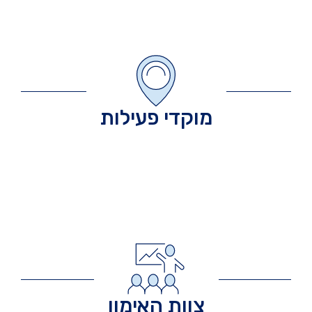
מוקדי פעילות
צוות האימון