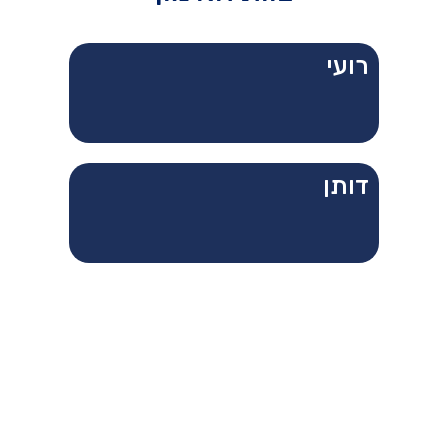
רועי
דותן