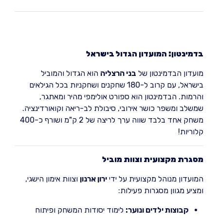
בדמינטון: המועדון הגדול בישראל
מועדון הבדמינטון של
בני הרצליה
הוא הגדול והמוביל
בישראל, עם קרוב ל-180 שחקנים ושחקניות בכל הגילאים
והרמות. הבדמינטון הוא ספורט אולימפי מהיר ומאתגר,
שמשלב ומשפר כושר אירובי, סיבולת לב-ריאה וקואורדינציה.
משחק אחד בלבד שווה ערך לריצה של 2 ק"מ ושורף כ-400
קלוריות!
מסגרת מקצועית וצוות מוביל
המועדון מנוהל מקצועית על ידי
ירון ארנון
וצוות אימון הישגי,
ומציע מגוון מסגרות פעילות:
קבוצות ילדים ונוער:
לימוד יסודות המשחק ופיתוח