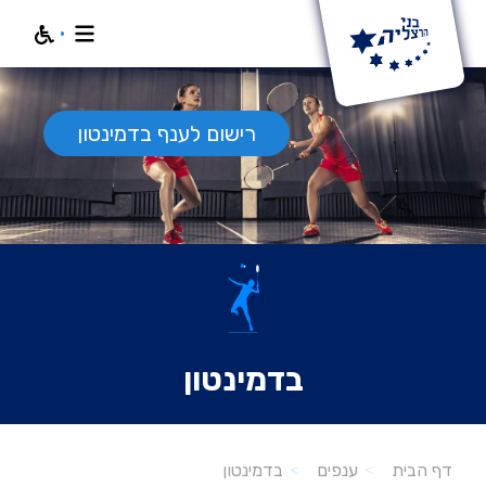
חפש
רישום לענף בדמינטון
בדמינטון
בדמינטון
דף הבית
ענפים