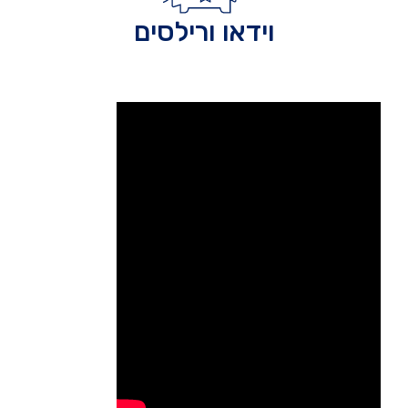
וידאו ורילסים