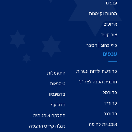
ענפים
מחנות וקייטנות
אירועים
צור קשר
כיף בחוג | הסבר
ענפים
כדורשת ילדות ונערות
התעמלות
תוכנית הכנה לצה"ל
טיסנאות
כדורסל
בדמינטון
כדוריד
כדורעף
כדורגל
החלקה אומנותית
אומנויות לחימה
נינג'ה קידס הרצליה