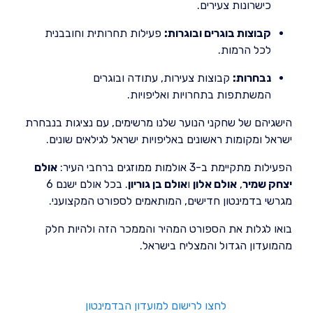
כישרונות צעירים.
קבוצות בוגרים ובוגרות:
פעילות תחרותית וחובבנית
לכל הרמות.
נבחרות:
קבוצות צעירות, עתודה ובוגרים
המשתתפות בתחרויות ואליפויות.
הישגיהם של שחקני הנוער שלנו מרשימים, עם נציגות בנבחרת
ישראל ומקומות ראשונים באליפויות ישראל לגילאים שונים.
הפעילות מתקיימת ב-3 אולמות ממוזגים ברחבי העיר:
אולם
יצחק שמיר
,
אולם אלון
ו
אולם בן גוריון
. בכל אולם ישנם 6
מגרשי בדמינטון חדישים, המותאמים לספורט המקצועני.
בואו לגלות את הספורט המהיר והממכר הזה ולהיות חלק
מהמועדון הגדול והמצליח בישראל.