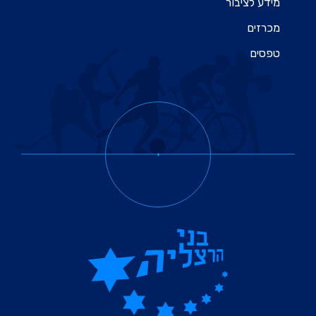
מידע לציבור
מכרזים
טפסים